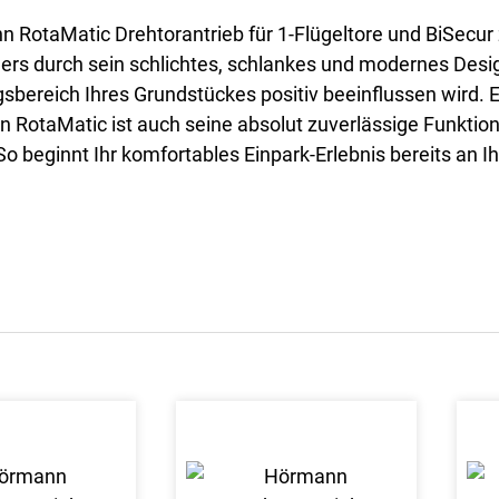
 RotaMatic Drehtorantrieb für 1-Flügeltore und BiSecur
ers durch sein schlichtes, schlankes und modernes Desi
sbereich Ihres Grundstückes positiv beeinflussen wird. E
 RotaMatic ist auch seine absolut zuverlässige Funktio
So beginnt Ihr komfortables Einpark-Erlebnis bereits an Ih