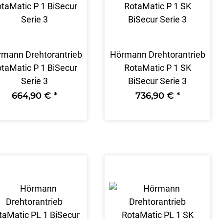
mann Drehtorantrieb
Hörmann Drehtorantrieb
taMatic P 1 BiSecur
RotaMatic P 1 SK
Serie 3
BiSecur Serie 3
664,90 €
*
736,90 €
*