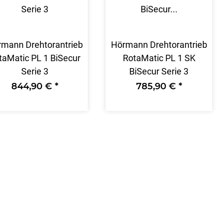
mann Drehtorantrieb
Hörmann Drehtorantrieb
taMatic PL 1 BiSecur
RotaMatic PL 1 SK
Serie 3
BiSecur Serie 3
844,90 €
*
785,90 €
*