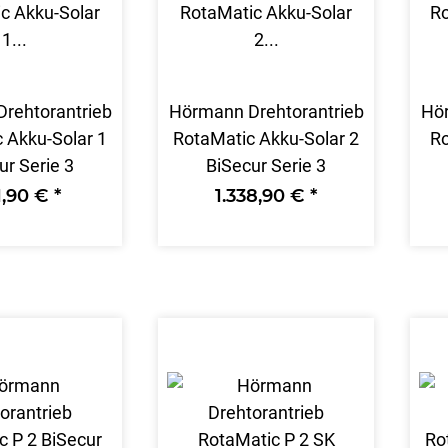
rehtorantrieb
Hörmann Drehtorantrieb
Hör
 Akku-Solar 1
RotaMatic Akku-Solar 2
Ro
ur Serie 3
BiSecur Serie 3
31,90 €
*
1.338,90 €
*