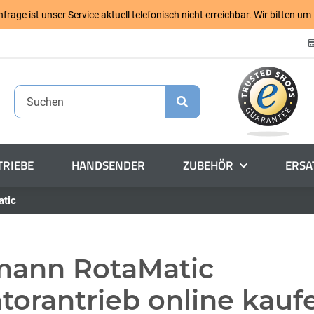
age ist unser Service aktuell telefonisch nicht erreichbar. Wir bitten um
RIEBE
HANDSENDER
ZUBEHÖR
ERSA
tic
ann RotaMatic
torantrieb online kauf