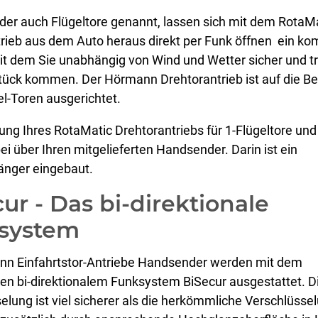
der auch Flügeltore genannt, lassen sich mit dem RotaM
rieb aus dem Auto heraus direkt per Funk öffnen  ein ko
t dem Sie unabhängig von Wind und Wetter sicher und t
tück kommen. Der Hörmann Drehtorantrieb ist auf die B
el-Toren ausgerichtet.
ung Ihres RotaMatic Drehtorantriebs für 1-Flügeltore und
bei über Ihren mitgelieferten Handsender. Darin ist ein
nger eingebaut.
ur - Das bi-direktionale
system
nn Einfahrtstor-Antriebe Handsender werden mit dem
n bi-direktionalem Funksystem BiSecur ausgestattet. D
elung ist viel sicherer als die herkömmliche Verschlüsse