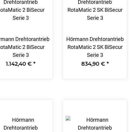
mann Drehtorantrieb
Hörmann Drehtorantrieb
otaMatic 2 BiSecur
RotaMatic 2 SK BiSecur
Serie 3
Serie 3
1.142,40 €
*
834,90 €
*