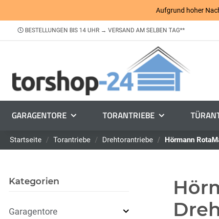
Aufgrund hoher Nachfr
BESTELLUNGEN BIS 14 UHR → VERSAND AM SELBEN TAG**
GARAGENTORE
TORANTRIEBE
TÜRANT
Startseite
Torantriebe
Drehtorantriebe
Hörmann RotaMa
Kategorien
Hörm
Dreh
Garagentore