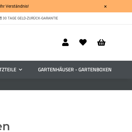
×
 Ihr Verständnis!
30 TAGE GELD-ZURÜCK-GARANTIE
TZTEILE
GARTENHÄUSER - GARTENBOXEN
en