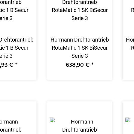
rehtorantrieb
Hörmann Drehtorantrieb
Hör
ic 1 BiSecur
RotaMatic 1 SK BiSecur
R
erie 3
Serie 3
1,93 €
*
638,90 €
*