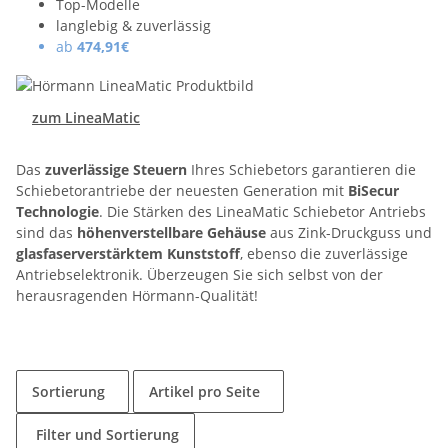
Top-Modelle
langlebig & zuverlässig
ab
474,91€
zum LineaMatic
Das
zuverlässige Steuern
Ihres Schiebetors garantieren die
Schiebetorantriebe der neuesten Generation mit
BiSecur
Technologie
. Die Stärken des LineaMatic Schiebetor Antriebs
sind das
höhenverstellbare Gehäuse
aus Zink-Druckguss und
glasfaserverstärktem Kunststoff
, ebenso die zuverlässige
Antriebselektronik. Überzeugen Sie sich selbst von der
herausragenden Hörmann-Qualität!
Sortierung
Artikel pro Seite
Filter und Sortierung