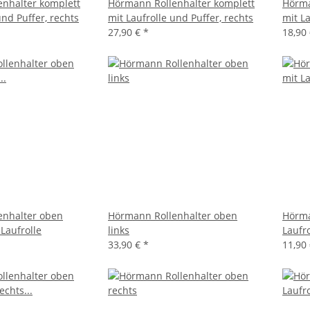
nhalter komplett
Hörmann Rollenhalter komplett
Hörma
und Puffer, rechts
mit Laufrolle und Puffer, rechts
mit La
27,90 €
*
18,90
enhalter oben
Hörmann Rollenhalter oben
Hörma
 Laufrolle
links
Laufr
33,90 €
*
11,90