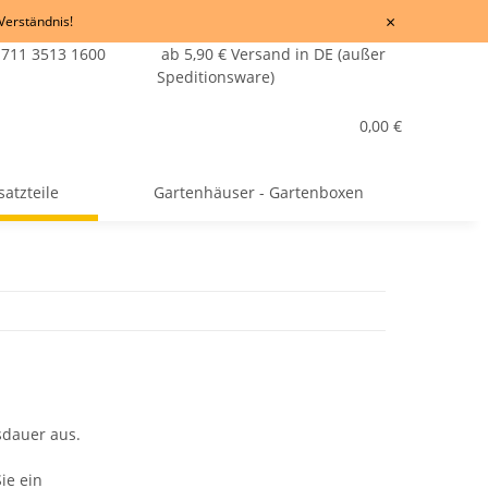
×
 Verständnis!
 711 3513 1600
ab 5,90 € Versand in DE (außer
Speditionsware)
0,00 €
satzteile
Gartenhäuser - Gartenboxen
sdauer aus.
Sie ein