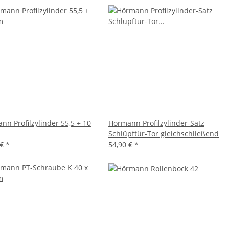
nn Profilzylinder 55,5 + 10
Hörmann Profilzylinder-Satz
Schlüpftür-Tor gleichschließend
 €
*
54,90 €
*