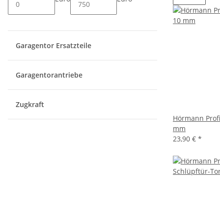
Garagentor Ersatzteile
Garagentorantriebe
Zugkraft
Hörmann Profil
mm
23,90 €
*