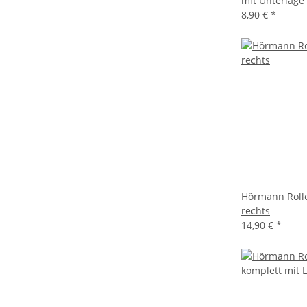
mit Unterlage
8,90 €
*
Hörmann Roll
rechts
14,90 €
*