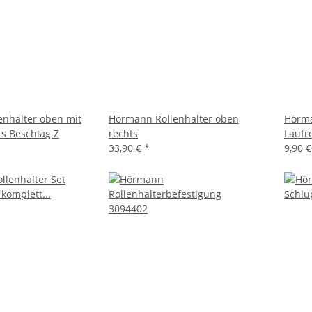
nhalter oben mit
Hörmann Rollenhalter oben
Hörma
ts Beschlag Z
rechts
Laufro
33,90 €
*
9,90 