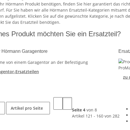
Ihr Hörmann Produkt benötigen, finden Sie hier garantiert das rich
rf. Für Sie haben wir alle Hörmann Ersatzteil-Kategorien mitsamt 
n aufgelistet. Klicken Sie auf die gewünschte Kategorie, je nach d
t Sie das Ersatzteil benötigen.
hes Produkt möchten Sie ein Ersatzteil?
für Hörmann Garagentore
Ersat
gentor-Ersatzteilen
zu 
Artikel pro Seite
Seite 4
von 8
Artikel 121 - 160 von 282