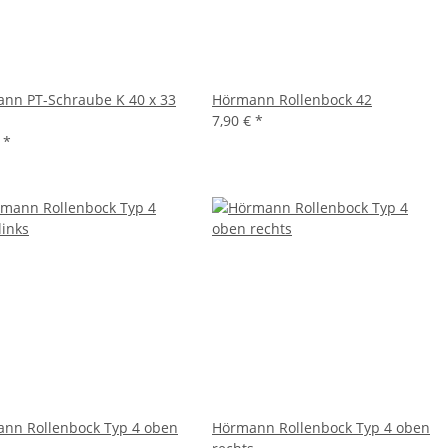
nn PT-Schraube K 40 x 33
Hörmann Rollenbock 42
7,90 €
*
€
*
nn Rollenbock Typ 4 oben
Hörmann Rollenbock Typ 4 oben