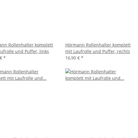
nn Rollenhalter komplett
Hörmann Rollenhalter komplett
ufrolle und Puffer, links
mit Laufrolle und Puffer, rechts
 €
*
16,90 €
*