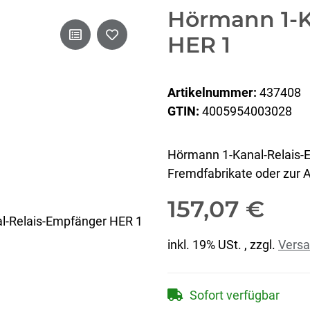
Hörmann 1-K
HER 1
Artikelnummer:
437408
GTIN:
4005954003028
Hörmann 1-Kanal-Relais-
Fremdfabrikate oder zur
157,07 €
inkl. 19% USt. , zzgl.
Vers
Sofort verfügbar