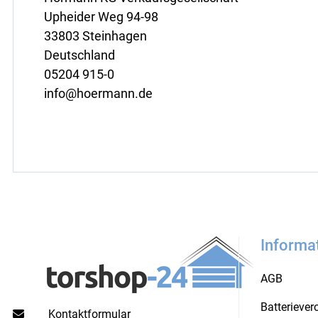
Upheider Weg 94-98
33803 Steinhagen
Deutschland
05204 915-0
info@hoermann.de
Informa
AGB
Batterieve
Kontaktformular