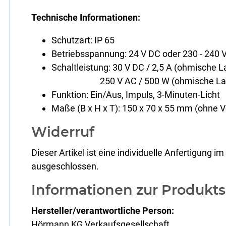
Technische Informationen:
Schutzart: IP 65
Betriebsspannung: 24 V DC oder 230 - 240 
Schaltleistung: 30 V DC / 2,5 A (ohmische L
250 V AC / 500 W (ohmische Las
Funktion: Ein/Aus, Impuls, 3-Minuten-Licht
Maße (B x H x T): 150 x 70 x 55 mm (ohne 
Widerruf
Dieser Artikel ist eine individuelle Anfertigung
ausgeschlossen.
Informationen zur Produkts
Hersteller/verantwortliche Person:
Hörmann KG Verkaufsgesellschaft