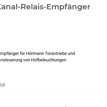
anal-Relais-Empfänger
Empfänger für Hörmann Torantriebe und
 Ansteuerung von Hofbeleuchtungen
and