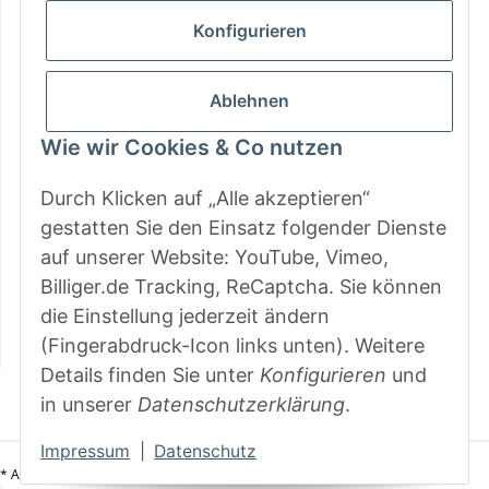
Gesetzliche Informationen
Konfigurieren
Zahlungsarten
Ablehnen
Wie wir Cookies & Co nutzen
Durch Klicken auf „Alle akzeptieren“
gestatten Sie den Einsatz folgender Dienste
auf unserer Website: YouTube, Vimeo,
Billiger.de Tracking, ReCaptcha. Sie können
die Einstellung jederzeit ändern
(Fingerabdruck-Icon links unten). Weitere
Details finden Sie unter
Konfigurieren
und
Vertrag widerrufen
in unserer
Datenschutzerklärung
.
Impressum
|
Datenschutz
Versand
* Alle Preise inkl. gesetzlicher USt., zzgl.