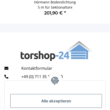
Hörmann Bodendichtung
5 m für Sektionaltore
201,90 €
*
Kontaktformular
+49 (0) 711 35 13 16 00
Mo - Do: 9 - 13 & 14 - 16.00 Uhr
Fr: 9 - 13 & 14 - 15.00 Uhr
Informationen
Alle akzeptieren