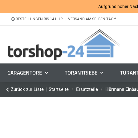
Aufgrund hoher Nachfr
BESTELLUNGEN BIS 14 UHR → VERSAND AM SELBEN TAG**
GARAGENTORE
TORANTRIEBE
TÜRANT
Zurück zur Liste
Startseite
Ersatzteile
Hörmann Einba