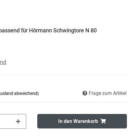
passend für Hörmann Schwingtore N 80
and
Frage zum Artikel
Ausland abweichend)
In den Warenkorb