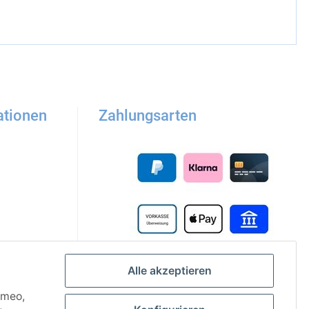
ationen
Zahlungsarten
Alle akzeptieren
imeo,