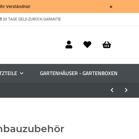
×
 Ihr Verständnis!
30 TAGE GELD-ZURÜCK-GARANTIE
TZTEILE
GARTENHÄUSER - GARTENBOXEN
nbauzubehör