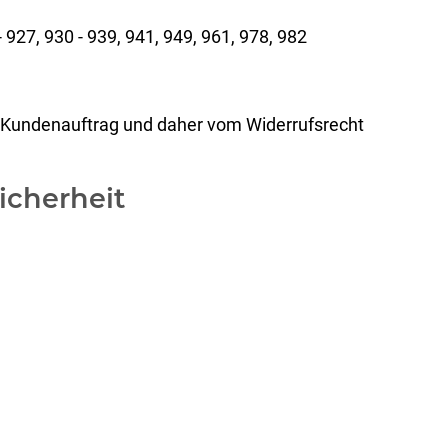
 927, 930 - 939, 941, 949, 961, 978, 982
 im Kundenauftrag und daher vom Widerrufsrecht
icherheit