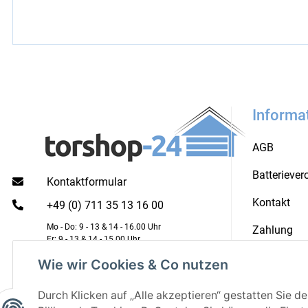
Informa
AGB
Batterieve
Kontaktformular
Kontakt
+49 (0) 711 35 13 16 00
Mo - Do: 9 - 13 & 14 - 16.00 Uhr
Zahlung
Fr: 9 - 13 & 14 - 15.00 Uhr
Versandkos
Wie wir Cookies & Co nutzen
Durch Klicken auf „Alle akzeptieren“ gestatten Sie d