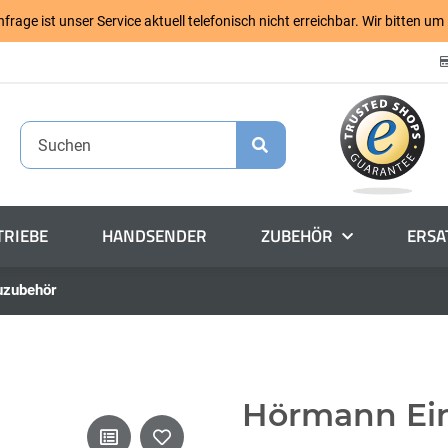
age ist unser Service aktuell telefonisch nicht erreichbar. Wir bitten um
RIEBE
HANDSENDER
ZUBEHÖR
ERSA
uzubehör
Hörmann Ei