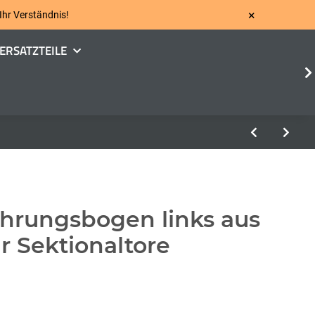
×
 Ihr Verständnis!
ERSATZTEILE
rungsbogen links aus
ür Sektionaltore