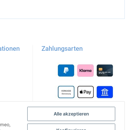
ationen
Zahlungsarten
Alle akzeptieren
imeo,