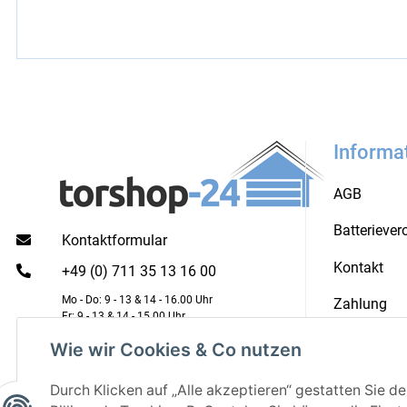
Informa
AGB
Batterieve
Kontaktformular
Kontakt
+49 (0) 711 35 13 16 00
Mo - Do: 9 - 13 & 14 - 16.00 Uhr
Zahlung
Fr: 9 - 13 & 14 - 15.00 Uhr
Versandkos
Wie wir Cookies & Co nutzen
Durch Klicken auf „Alle akzeptieren“ gestatten Sie d