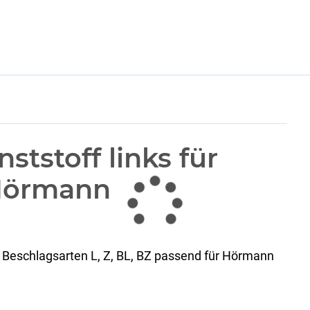
tstoff links für
 Hörmann
 Beschlagsarten L, Z, BL, BZ passend für Hörmann