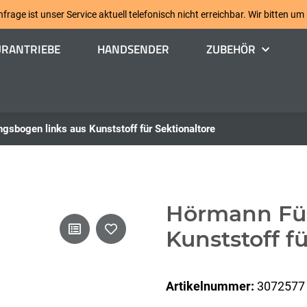
age ist unser Service aktuell telefonisch nicht erreichbar. Wir bitten um
ÜRANTRIEBE
HANDSENDER
ZUBEHÖR
sbogen links aus Kunststoff für Sektionaltore
Hörmann Füh
Kunststoff f
Artikelnummer:
3072577