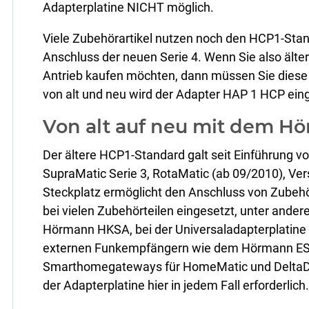
Adapterplatine NICHT möglich.
Viele Zubehörartikel nutzen noch den HCP1-Sta
Anschluss der neuen Serie 4. Wenn Sie also älte
Antrieb kaufen möchten, dann müssen Sie diese n
von alt und neu wird der Adapter HAP 1 HCP ein
Von alt auf neu mit dem H
Der ältere HCP1-Standard galt seit Einführung
SupraMatic Serie 3, RotaMatic (ab 09/2010), Ve
Steckplatz ermöglicht den Anschluss von Zubeh
bei vielen Zubehörteilen eingesetzt, unter and
Hörmann HKSA, bei der Universaladapterplatine 
externen Funkempfängern wie dem Hörmann ES
Smarthomegateways für HomeMatic und DeltaDo
der Adapterplatine hier in jedem Fall erforderlich