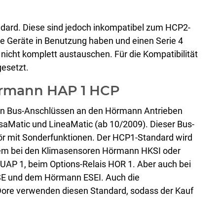
ndard. Diese sind jedoch inkompatibel zum HCP2-
re Geräte in Benutzung haben und einen Serie 4
icht komplett austauschen. Für die Kompatibilität
gesetzt.
örmann HAP 1 HCP
 von Bus-Anschlüssen an den Hörmann Antrieben
rsaMatic und LineaMatic (ab 10/2009). Dieser Bus-
ör mit Sonderfunktionen. Der HCP1-Standard wird
erem bei den Klimasensoren Hörmann HKSI oder
UAP 1, beim Options-Relais HOR 1. Aber auch bei
E und dem Hörmann ESEI. Auch die
re verwenden diesen Standard, sodass der Kauf
.