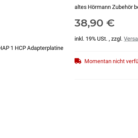
altes Hörmann Zubehör be
38,90 €
inkl. 19% USt. , zzgl.
Vers
Momentan nicht verf