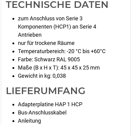
TECHNISCHE DATEN
zum Anschluss von Serie 3
Komponenten (HCP1) an Serie 4
Antrieben
nur für trockene Räume
Temperaturbereich: -20 °C bis +60°C
Farbe: Schwarz RAL 9005
Maße (B x H x T): 45 x 45 x 25 mm
Gewicht in kg: 0,038
LIEFERUMFANG
Adapterplatine HAP 1 HCP
Bus-Anschlusskabel
Anleitung