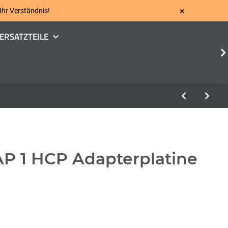
×
 Ihr Verständnis!
ERSATZTEILE
 1 HCP Adapterplatine