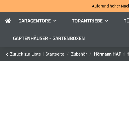
Aufgrund hoher Nachfr
GARAGENTORE
TORANTRIEBE
T
GARTENHÄUSER - GARTENBOXEN
Zurück zur Liste
Startseite
Zubehör
Hörmann HAP 1 H