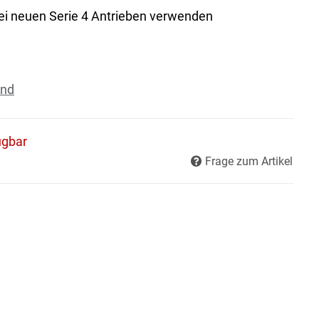
i neuen Serie 4 Antrieben verwenden
and
ügbar
Frage zum Artikel