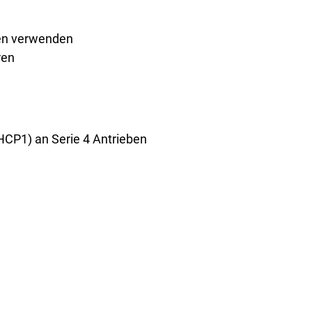
ben verwenden
ren
CP1) an Serie 4 Antrieben