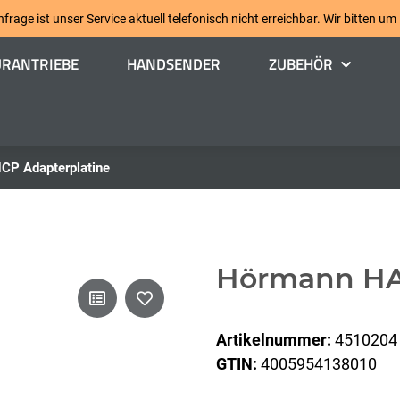
age ist unser Service aktuell telefonisch nicht erreichbar. Wir bitten um
ÜRANTRIEBE
HANDSENDER
ZUBEHÖR
CP Adapterplatine
Hörmann HAP
Artikelnummer:
4510204
GTIN:
4005954138010