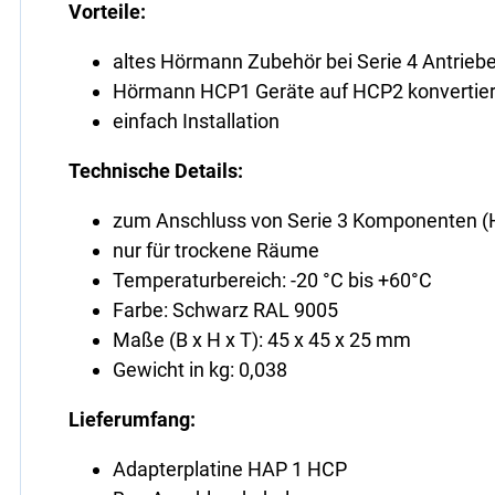
Vorteile:
altes Hörmann Zubehör bei Serie 4 Antrie
Hörmann HCP1 Geräte auf HCP2 konvertie
einfach Installation
Technische Details:
zum Anschluss von Serie 3 Komponenten (H
nur für trockene Räume
Temperaturbereich: -20 °C bis +60°C
Farbe: Schwarz RAL 9005
Maße (B x H x T): 45 x 45 x 25 mm
Gewicht in kg: 0,038
Lieferumfang:
Adapterplatine HAP 1 HCP