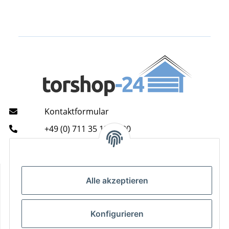
Kontaktformular
+49 (0) 711 35 13 16 00
Mo - Do: 9 - 13 & 14 - 16.00 Uhr
Fr: 9 - 13 & 14 - 15.00 Uhr
Informationen
Alle akzeptieren
Gesetzliche Informationen
Konfigurieren
Zahlungsarten